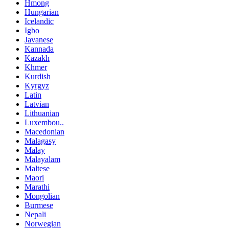
Hmong
Hungarian
Icelandic
Igbo
Javanese
Kannada
Kazakh
Khmer
Kurdish
Kyrgyz
Latin
Latvian
Lithuanian
Luxembou..
Macedonian
Malagasy
Malay
Malayalam
Maltese
Maori
Marathi
Mongolian
Burmese
Nepali
Norwegian