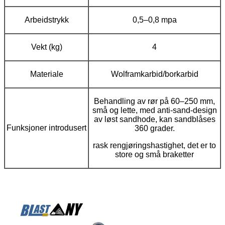
Arbeidstrykk
0,5–0,8 mpa
Vekt (kg)
4
Materiale
Wolframkarbid/borkarbid
Behandling av rør på 60–250 mm,
små og lette, med anti-sand-design
av løst sandhode, kan sandblåses
Funksjoner introdusert
360 grader.
rask rengjøringshastighet, det er to
store og små braketter