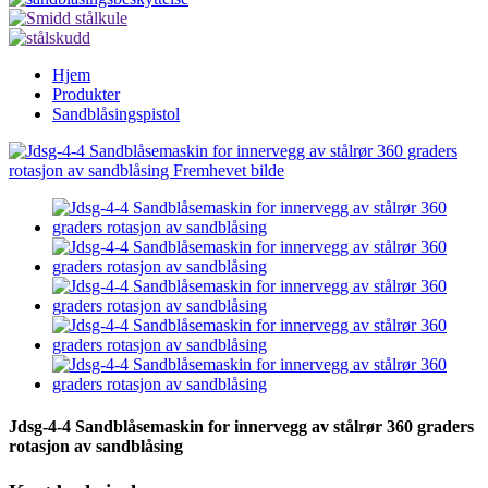
Hjem
Produkter
Sandblåsingspistol
Jdsg-4-4 Sandblåsemaskin for innervegg av stålrør 360 graders
rotasjon av sandblåsing