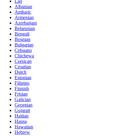
Lao
Albanian
Amharic
Armenian
Azerbaijani
Belarusian
Bengali
Bosnian
Bulgarian
Cebuano
Chichewa
Corsican
Croatian
Dutch
Estonian
Filipino
Finnish
Frisian
Galician
Georgian
Gujarati
Haitian
Hausa
Hawaiian
Hebrew