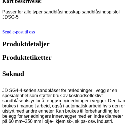
Kort beskrivelse:
Passer for alle typer sandblåsingsskap sandblåsingspistol
JDSG-5
Send e-post til oss
Produktdetaljer
Produktetiketter
Søknad
JD SG4-4-serien sandblåser for rørledninger i vegg er en
spesialenhet som støtter bruk av kostnadseffektivt
sandblåseutstyr for å rengjøre rørledninger i vegger. Den kan
brukes i manuelt arbeid, også i automatisk arbeid hvis den er
utstyrt med andre enheter. Kan brukes til forbehandling før
belegg for rørledningers innervegger med en indre diameter
på 60 mm–250 mm i olje-, kjemisk-, skips- osv. industri.