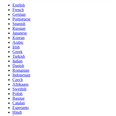
English
French
German
Portuguese
Spanish
Russian
Japanese
Korean
Arabic
Irish
Greek
Turkish
Italian
Danish
Romanian
Indonesian
Czech
Afrikaans
Swedish
Polish
Basque
Catalan
Esperanto
Hindi