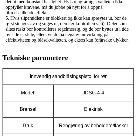
det ut med konstant hastighet. Hvis rengjøringskvaliteten ikke
oppfyller kravene, må du jobbe på nytt for å oppnå
tilfredsstillende effekt.
5. Hvis slipemidlene er blokkert og ikke kan sprøytes ut, bør de
først stenges av og suges ut, deretter kontrolleres. 6). Deler som
slites raskt bør kontrolleres regelmessig, og de bør byttes ut i tide
hvis de er slitte, ellers vil de ha negativ innvirkning på
effektiviteten og blåsekvaliteten, og eksos kan forårsake ulykker.
Tekniske parametere
Innvendig sandblåsingspistol for rør
Modell
JDSG-4-4
Brensel
Elektrisk
Bruk
Rengjøring av beholdere/flasker