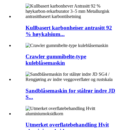
Kullbasert karbonheiser antrasitt 92
% høykalsium...
Crawler gummibelte-type
kuleblåsemaskin
Sandblåsemaskin for stålrør indre JD
S...
Utmerket overflatebehandling Hvit