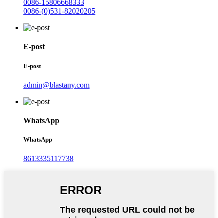
0086-15806668333
0086-(0)531-82020205
E-post
E-post
admin@blastany.com
WhatsApp
WhatsApp
8613335117738