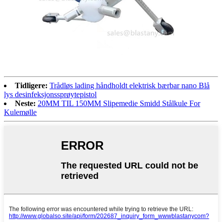
Tidligere:
Trådløs lading håndholdt elektrisk bærbar nano Blå
lys desinfeksjonssprøytepistol
Neste:
20MM TIL 150MM Slipemedie Smidd Stålkule For
Kulemølle