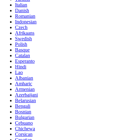
Italian
Danish
Romanian
Indonesian
Czech
Afrikaans
Swedish
Polish
Basque
Catalan
Esperanto
Hindi
Lao
Albanian
Amharic
Armenian
Azerbaijani
Belarusian
Bengali
Bosnian
Bulgarian
Cebuano
Chichewa
Corsican
Croatian