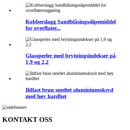
Kobberslagg Sandblåsingsslipemiddel
for overflater...
Glassperler med brytningsindekser på
1,9 og 2,2
Ildfast brun smeltet aluminiumoksyd
med høy hardhet
KONTAKT OSS