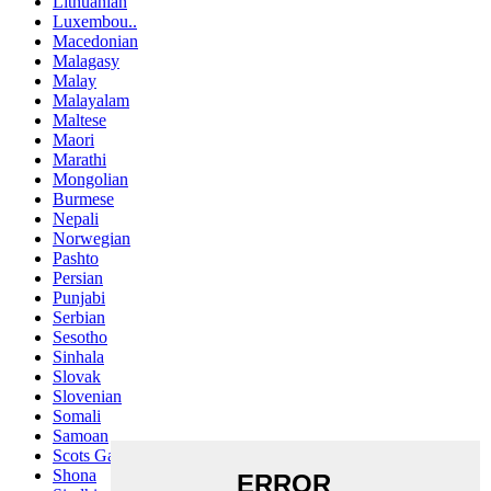
Lithuanian
Luxembou..
Macedonian
Malagasy
Malay
Malayalam
Maltese
Maori
Marathi
Mongolian
Burmese
Nepali
Norwegian
Pashto
Persian
Punjabi
Serbian
Sesotho
Sinhala
Slovak
Slovenian
Somali
Samoan
Scots Gaelic
Shona