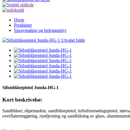
Hjem
Produkter
Spraymaling og beleggutstyr
Sifonblåsepistol Junda-HG-1
Kort beskrivelse:
Sandblåser, slipemaskin, sandblåsepistol, luftsifonmatingspistol, stø
overflaterengjøring, rustfjerning og sandblåsing av glass, aluminiums