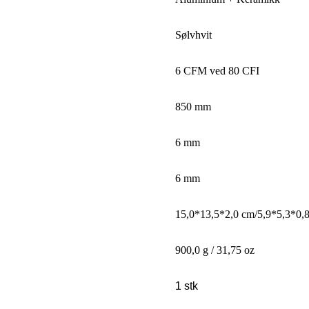
Sølvhvit
6 CFM ved 80 CFI
850 mm
6 mm
6 mm
15,0*13,5*2,0 cm/5,9*5,3*0,
900,0 g / 31,75 oz
1 stk