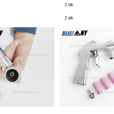
2 stk
2 stk