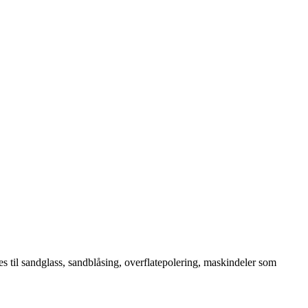
s til sandglass, sandblåsing, overflatepolering, maskindeler som