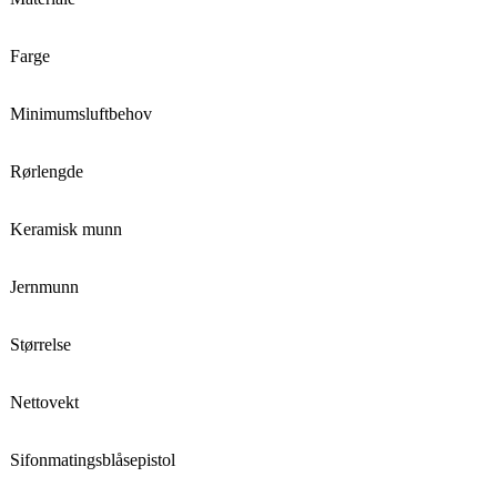
Farge
Minimumsluftbehov
Rørlengde
Keramisk munn
Jernmunn
Størrelse
Nettovekt
Sifonmatingsblåsepistol