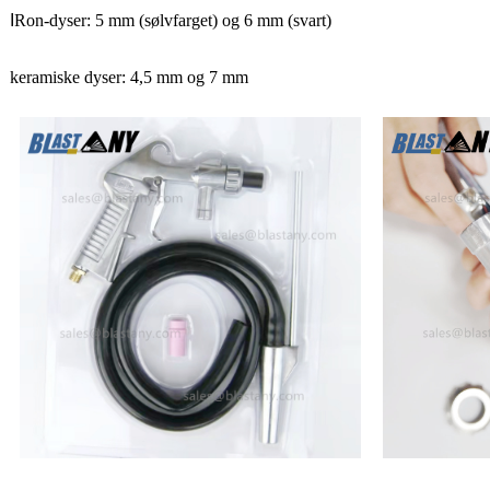
I
Ron-dyser: 5 mm (sølvfarget) og 6 mm (svart)
keramiske dyser: 4,5 mm og 7 mm